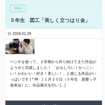
5年生
５年生 図工「美しく立つはり金」
2026.01.29
ペンチを使って、２学期から作り続けてきた作品が
ようやく完成しました！ 「おもしろい！かっこい
い！かわいい！好き！美しい！」と感じる作品がい
っぱいです ( *´艸｀) １月３０日（５年生 新蟹っ子
発表会）に、作品展示を行い […]