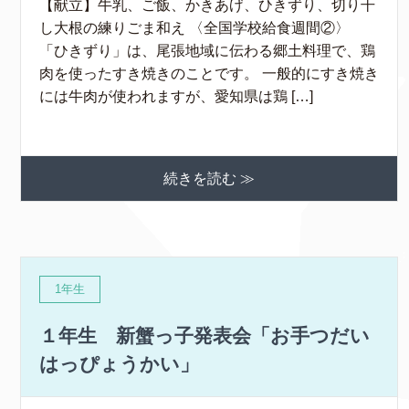
【献立】牛乳、ご飯、かきあげ、ひきずり、切り干
し大根の練りごま和え 〈全国学校給食週間②〉
「ひきずり」は、尾張地域に伝わる郷土料理で、鶏
肉を使ったすき焼きのことです。 一般的にすき焼き
には牛肉が使われますが、愛知県は鶏 […]
続きを読む ≫
1年生
１年生 新蟹っ子発表会「お手つだい
はっぴょうかい」