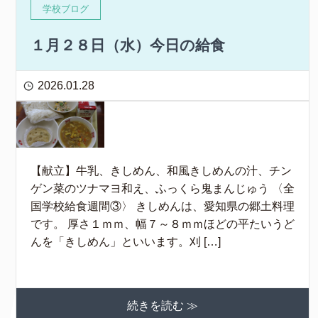
学校ブログ
１月２８日（水）今日の給食
2026.01.28
【献立】牛乳、きしめん、和風きしめんの汁、チン
ゲン菜のツナマヨ和え、ふっくら鬼まんじゅう 〈全
国学校給食週間③〉 きしめんは、愛知県の郷土料理
です。 厚さ１ｍｍ、幅７～８ｍｍほどの平たいうど
んを「きしめん」といいます。刈 […]
続きを読む ≫