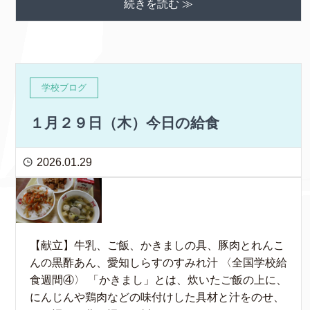
続きを読む ≫
学校ブログ
１月２９日（木）今日の給食
2026.01.29
【献立】牛乳、ご飯、かきましの具、豚肉とれんこ
んの黒酢あん、愛知しらすのすみれ汁 〈全国学校給
食週間④〉 「かきまし」とは、炊いたご飯の上に、
にんじんや鶏肉などの味付けした具材と汁をのせ、