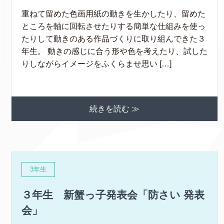
重ねて留めた色画用紙の動きを生かしたり、留めた
ところを軸に回転させたりする簡単な仕組みを使っ
たりして動きのある作品づくりに取り組んできた３
年生。 動きの感じに合う形や色を考えたり、試した
りしながらイメージをふくらませ思い […]
続きを読む ≫
3年生
３年生 新蟹っ子発表会「防さい 発表
会」