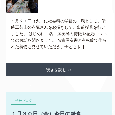
１月２７日（火）に社会科の学習の一環として、伝
統工芸士の赤塚さんをお招きして、出前授業を行い
ました。 はじめに、名古屋友禅の特徴や歴史につい
てのお話を聞きました。 名古屋友禅と有松絞で作ら
れた着物も見せていただき、子ども […]
続きを読む ≫
学校ブログ
１月３０日（金）今日の給食