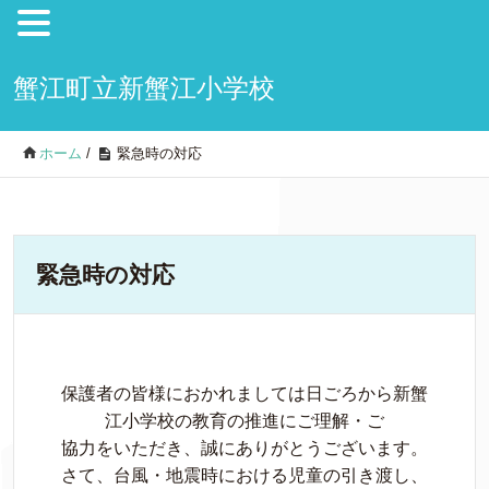
蟹江町立新蟹江小学校
ホーム
/
緊急時の対応
緊急時の対応
保護者の皆様におかれましては日ごろから新蟹
江小学校の教育の推進にご理解・ご
協力をいただき、誠にありがとうございます。
さて、台風・地震時における児童の引き渡し、