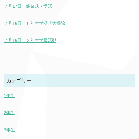
７月17日 終業式・学活
７月16日 ６年生学活「大掃除」
７月16日 ３年生学級活動
カテゴリー
1年生
2年生
3年生