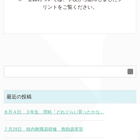
リントをご覧ください。
最近の投稿
８月４日 ３年生 理科「どれぐらい育ったかな」
７月29日 校内教職員研修 救助袋実習