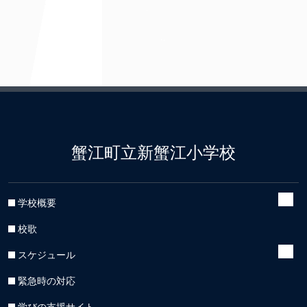
蟹江町立新蟹江小学校
学校概要
校歌
スケジュール
緊急時の対応