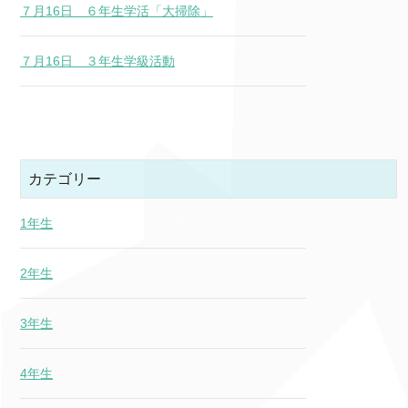
７月16日 ６年生学活「大掃除」
７月16日 ３年生学級活動
カテゴリー
1年生
2年生
3年生
4年生