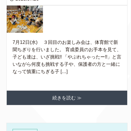
7月12日(水) ３回目のお楽しみ会は、体育館で新
聞ちぎりを行いました。 育成委員のお手本を見て、
子ども達は、いざ挑戦!! 「やぶれちゃったー!!」と言
いながら何度も挑戦する子や、保護者の方と一緒に
なって慎重にちぎる子 […]
続きを読む ≫