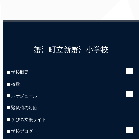
蟹江町立新蟹江小学校
学校概要
校歌
スケジュール
緊急時の対応
学びの支援サイト
学校ブログ