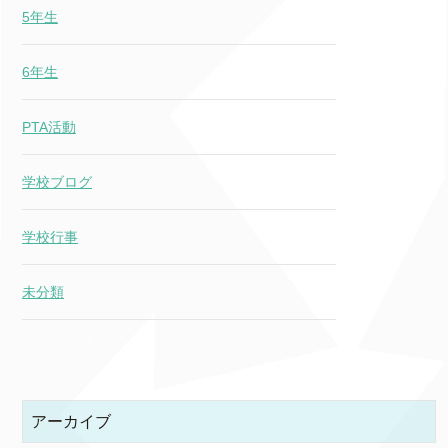
5年生
6年生
PTA活動
学校ブログ
学校行事
未分類
アーカイブ