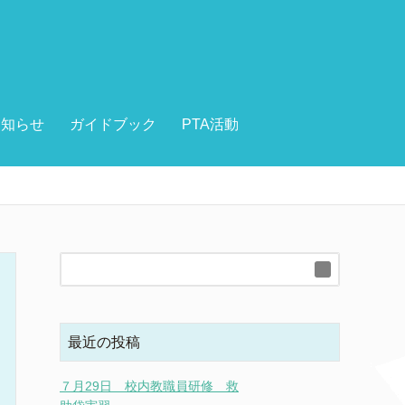
お知らせ
ガイドブック
PTA活動
最近の投稿
７月29日 校内教職員研修 救