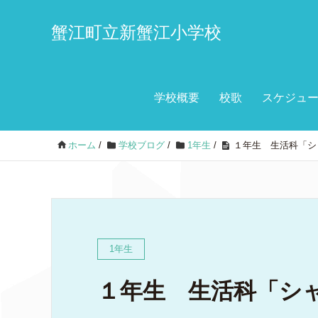
蟹江町立新蟹江小学校
学校概要
校歌
スケジュ
ホーム
/
学校ブログ
/
1年生
/
１年生 生活科「シ
1年生
１年生 生活科「シ