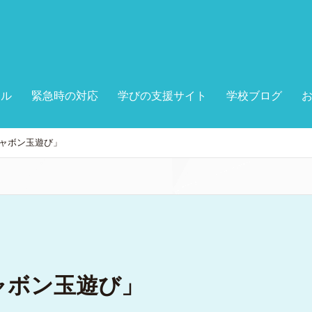
ール
緊急時の対応
学びの支援サイト
学校ブログ
ャボン玉遊び」
ャボン玉遊び」