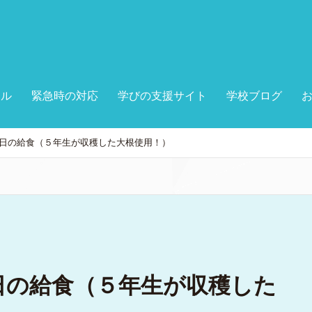
ール
緊急時の対応
学びの支援サイト
学校ブログ
日の給食（５年生が収穫した大根使用！）
日の給食（５年生が収穫した