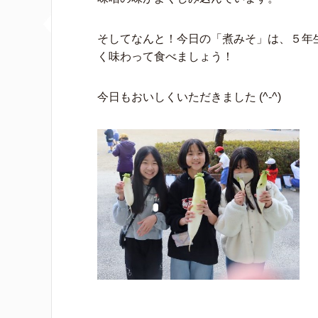
そしてなんと！今日の「煮みそ」は、５年
く味わって食べましょう！
今日もおいしくいただきました (^-^)