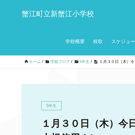
蟹江町立新蟹江小学校
学校概要
校歌
スケジュ
ホーム
/
学校ブログ
/
5年生
/
１月３０日（木）今
5年生
１月３０日（木）今