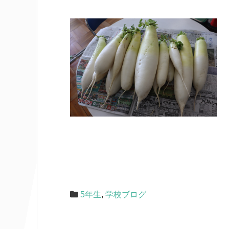
5年生
,
学校ブログ