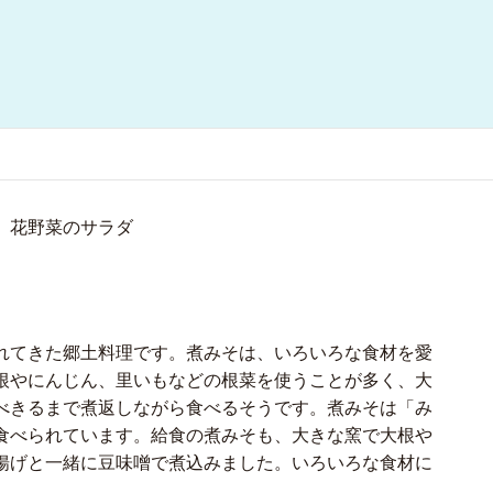
、花野菜のサラダ
れてきた郷土料理です。煮みそは、いろいろな食材を愛
根やにんじん、里いもなどの根菜を使うことが多く、大
べきるまで煮返しながら食べるそうです。煮みそは「み
食べられています。給食の煮みそも、大きな窯で大根や
揚げと一緒に豆味噌で煮込みました。いろいろな食材に