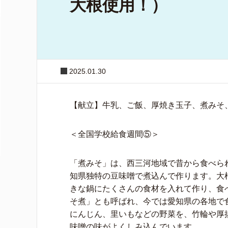
大根使用！）
2025.01.30
【献立】牛乳、ご飯、厚焼き玉子、煮みそ
＜全国学校給食週間⑤＞
「煮みそ」は、西三河地域で昔から食べら
知県独特の豆味噌で煮込んで作ります。大
きな鍋にたくさんの食材を入れて作り、食
そ煮」とも呼ばれ、今では愛知県の各地で
にんじん、里いもなどの野菜を、竹輪や厚
味噌の味がよくしみ込んでいます。