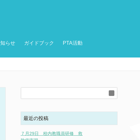
お知らせ
ガイドブック
PTA活動
最近の投稿
７月29日 校内教職員研修 救