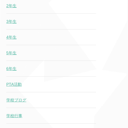
2年生
3年生
4年生
5年生
6年生
PTA活動
学校ブログ
学校行事