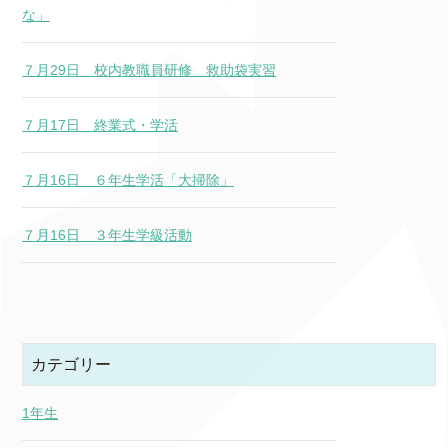
な」
７月29日 校内教職員研修 救助袋実習
７月17日 終業式・学活
７月16日 ６年生学活「大掃除」
７月16日 ３年生学級活動
カテゴリー
1年生