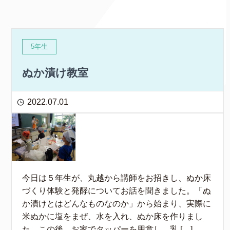
5年生
ぬか漬け教室
2022.07.01
今日は５年生が、丸越から講師をお招きし、ぬか床
づくり体験と発酵についてお話を聞きました。「ぬ
か漬けとはどんなものなのか」から始まり、実際に
米ぬかに塩をまぜ、水を入れ、ぬか床を作りまし
た。この後、お家でタッパーを用意し、乳 […]