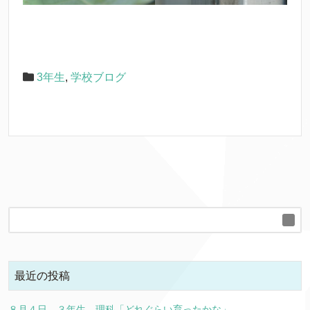
3年生
,
学校ブログ
最近の投稿
８月４日 ３年生 理科「どれぐらい育ったかな」