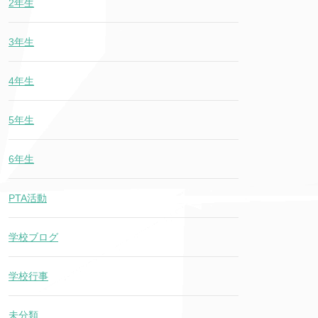
2年生
3年生
4年生
5年生
6年生
PTA活動
学校ブログ
学校行事
未分類