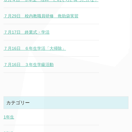
７月29日 校内教職員研修 救助袋実習
７月17日 終業式・学活
７月16日 ６年生学活「大掃除」
７月16日 ３年生学級活動
カテゴリー
1年生