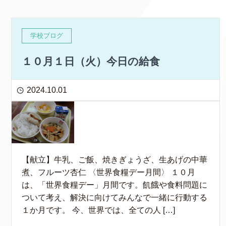
学校ブログ
１０月１日（火）今日の給食
2024.10.01
【献立】牛乳、ご飯、焼きぎょうざ、生あげの中華
煮、フルーツ杏仁 〈世界食糧デー月間〉 １０月
は、「世界食糧デー」月間です。飢餓や食料問題に
ついて考え、解決に向けてみんなで一緒に行動する
１か月です。 今、世界では、全ての人 […]