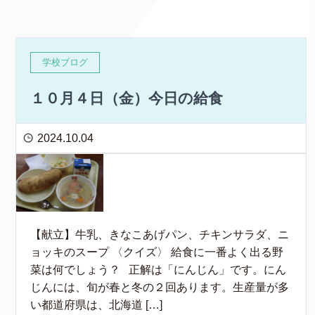
学校ブログ
１０月４日（金）今日の給食
2024.10.04
【献立】牛乳、きなこあげパン、チキンサラダ、ニ
ョッキのスープ 〈クイズ〉 給食に一番よく出る野
菜は何でしょう？ 正解は「にんじん」です。にん
じんには、旬が春と冬の２回あります。生産量が多
い都道府県は、北海道 […]