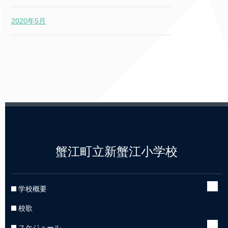
2020年5月
蟹江町立新蟹江小学校
学校概要
校歌
スケジュール