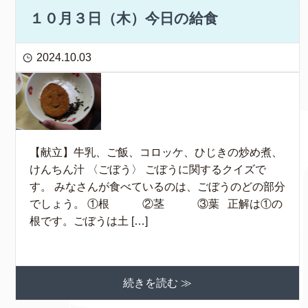
１０月３日（木）今日の給食
2024.10.03
【献立】牛乳、ご飯、コロッケ、ひじきの炒め煮、
けんちん汁 〈ごぼう〉 ごぼうに関するクイズで
す。 みなさんが食べているのは、ごぼうのどの部分
でしょう。 ①根 ②茎 ③葉 正解は①の
根です。ごぼうは土 […]
続きを読む ≫