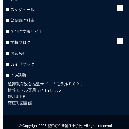
スケジュール
緊急時の対応
学びの支援サイト
学校ブログ
お知らせ
ガイドブック
PTA活動
道徳教育総合推進サイト「モラルＢＯＸ」
情報モラル専用サイトiモラル
蟹江町HP
蟹江町図書館
© Copyright 2026 蟹江町立新蟹江小学校. All rights reserved.