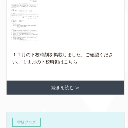
１１月の下校時刻を掲載しました。ご確認くださ
い。 １１月の下校時刻はこちら
続きを読む ≫
学校ブログ