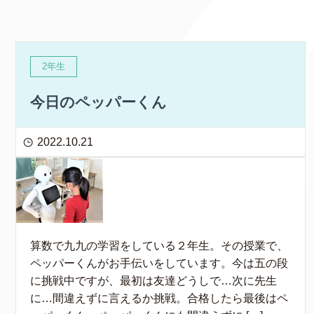
2年生
今日のペッパーくん
2022.10.21
算数で九九の学習をしている２年生。その授業で、
ペッパーくんがお手伝いをしています。今は五の段
に挑戦中ですが、最初は友達どうしで…次に先生
に…間違えずに言えるか挑戦。合格したら最後はペ