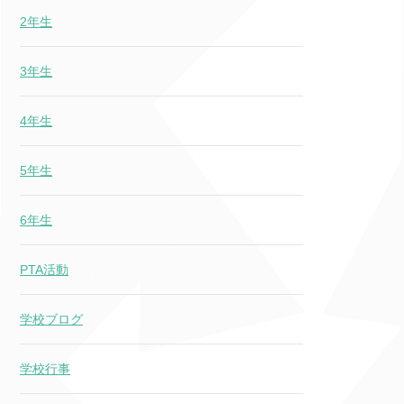
2年生
3年生
4年生
5年生
6年生
PTA活動
学校ブログ
学校行事