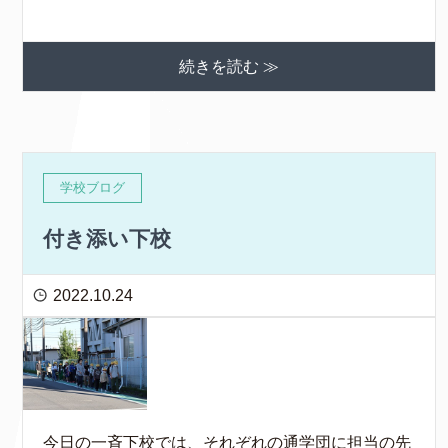
続きを読む ≫
学校ブログ
付き添い下校
2022.10.24
今日の一斉下校では、それぞれの通学団に担当の先