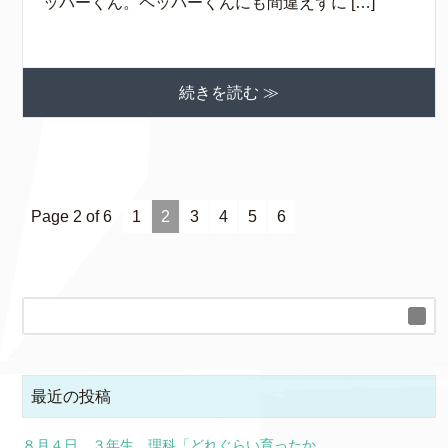
ッパーくん。ペッパーくんにも間違えずに […]
続きを読む ≫
Page 2 of 6
1
2
3
4
5
6
最近の投稿
８月４日 ３年生 理科「どれぐらい育ったか