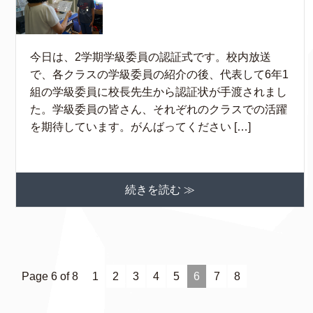
今日は、2学期学級委員の認証式です。校内放送
で、各クラスの学級委員の紹介の後、代表して6年1
組の学級委員に校長先生から認証状が手渡されまし
た。学級委員の皆さん、それぞれのクラスでの活躍
を期待しています。がんばってください […]
続きを読む ≫
Page 6 of 8
1
2
3
4
5
6
7
8