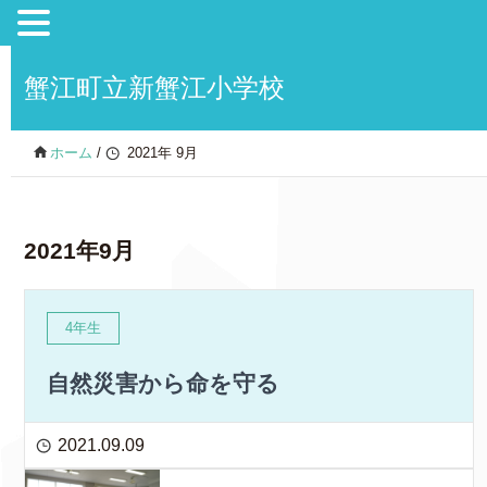
蟹江町立新蟹江小学校
ホーム
/
2021年 9月
2021年9月
4年生
自然災害から命を守る
2021.09.09