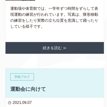
運動場や体育館では、一学年ずつ時間をずらして表
現運動の練習が行われています。写真は、隊形移動
の練習をしたり実際の立ち位置を意識して踊ったり
している様子です。
続きを読む ≫
学校ブログ
運動会に向けて
2021.09.07