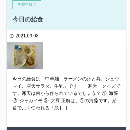
学校ブログ
今日の給食
2021.09.08
今日の給食は「中華麺、ラーメンの汁と具、シュウ
マイ、寒天サラダ、牛乳」です。 「寒天」クイズで
す。寒天は何から作られているでしょう？ ① 海藻
② ジャガイモ ③ 大豆 正解は、①の海藻です。給
食でよく使われる「糸 […]