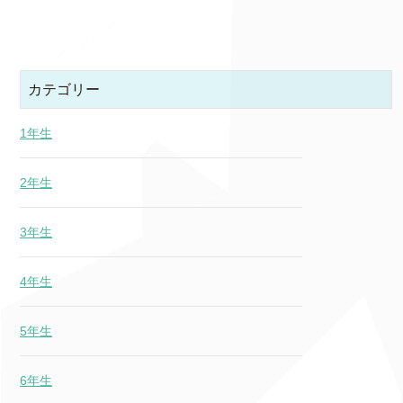
カテゴリー
1年生
2年生
3年生
4年生
5年生
6年生