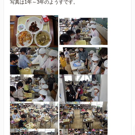
写真は1年～3年のようすです。