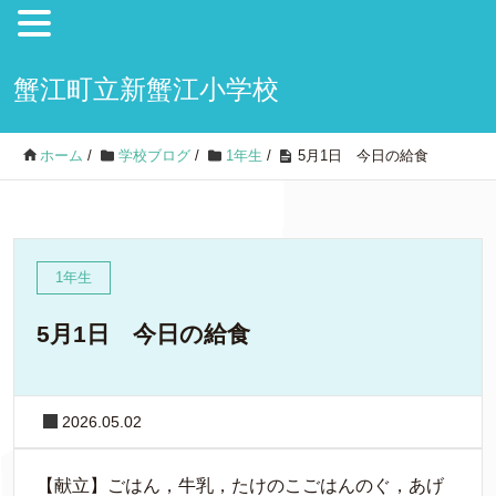
蟹江町立新蟹江小学校
ホーム
/
学校ブログ
/
1年生
/
5月1日 今日の給食
1年生
5月1日 今日の給食
2026.05.02
【
献立】ごはん，牛乳，たけのこごはんのぐ，あげ