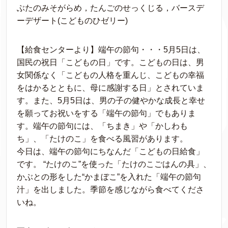
ぶたのみそがらめ，たんごのせっくじる，バースデ
ーデザート(こどものひゼリー)
【給食センターより】端午の節句・・・5月5日は、
国民の祝日「こどもの日」です。こどもの日は、男
女関係なく「こどもの人格を重んじ、こどもの幸福
をはかるとともに、母に感謝する日」とされていま
す。また、5月5日は、男の子の健やかな成長と幸せ
を願ってお祝いをする「端午の節句」でもありま
す。端午の節句には、「ちまき」や「かしわも
ち」、「たけのこ」を食べる風習があります。
今日は、端午の節句にちなんだ「こどもの日給食」
です。 “たけのこ”を使った「たけのこごはんの具」、
かぶとの形をした“かまぼこ”を入れた「端午の節句
汁」を出しました。季節を感じながら食べてくださ
いね。