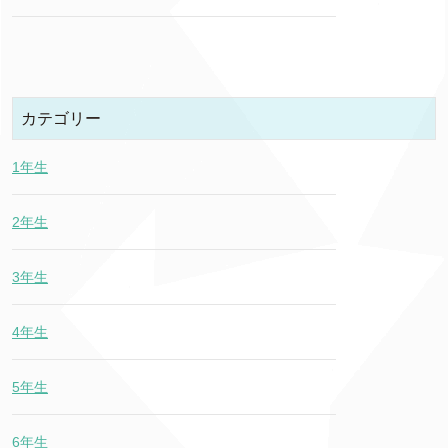
カテゴリー
1年生
2年生
3年生
4年生
5年生
6年生