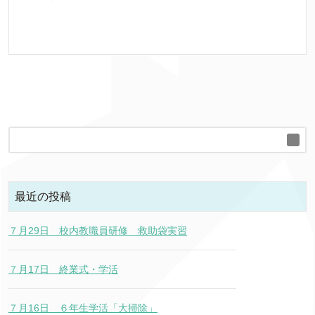
最近の投稿
７月29日 校内教職員研修 救助袋実習
７月17日 終業式・学活
７月16日 ６年生学活「大掃除」