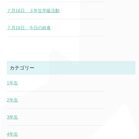
７月16日 ３年生学級活動
７月16日 今日の給食
カテゴリー
1年生
2年生
3年生
4年生