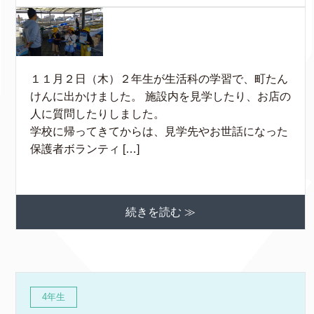
１１月２日（木）２年生が生活科の学習で、町たん
けんに出かけました。 施設内を見学したり、お店の
人に質問したりしました。
学校に帰ってきてからは、見学先やお世話になった
保護者ボランティ […]
続きを読む ≫
4年生