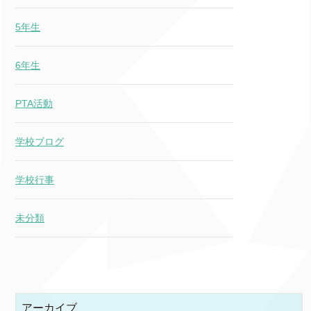
5年生
6年生
PTA活動
学校ブログ
学校行事
未分類
アーカイブ