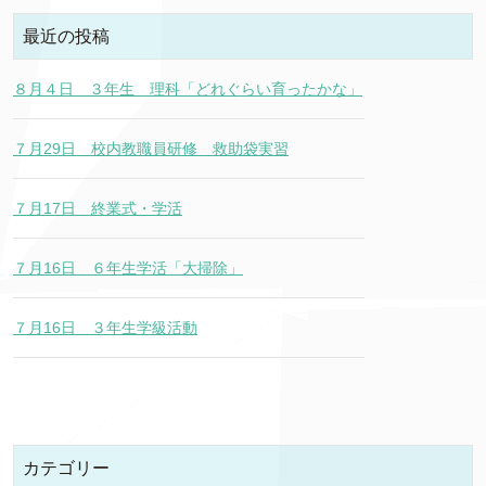
最近の投稿
８月４日 ３年生 理科「どれぐらい育ったかな」
７月29日 校内教職員研修 救助袋実習
７月17日 終業式・学活
７月16日 ６年生学活「大掃除」
７月16日 ３年生学級活動
カテゴリー