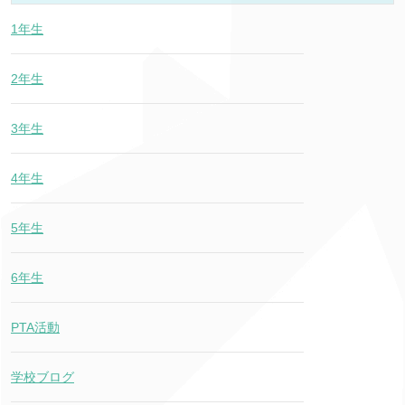
1年生
2年生
3年生
4年生
5年生
6年生
PTA活動
学校ブログ