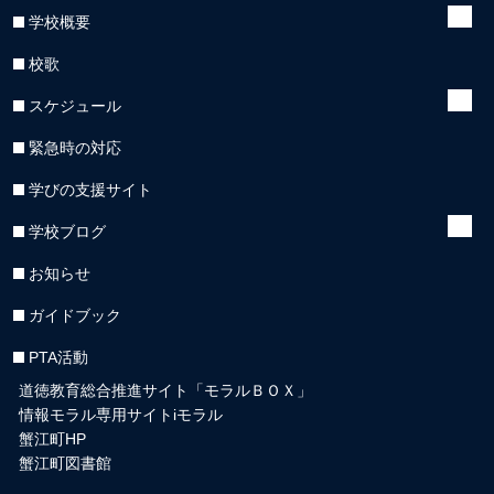
学校概要
校歌
スケジュール
緊急時の対応
学びの支援サイト
学校ブログ
お知らせ
ガイドブック
PTA活動
道徳教育総合推進サイト「モラルＢＯＸ」
情報モラル専用サイトiモラル
蟹江町HP
蟹江町図書館