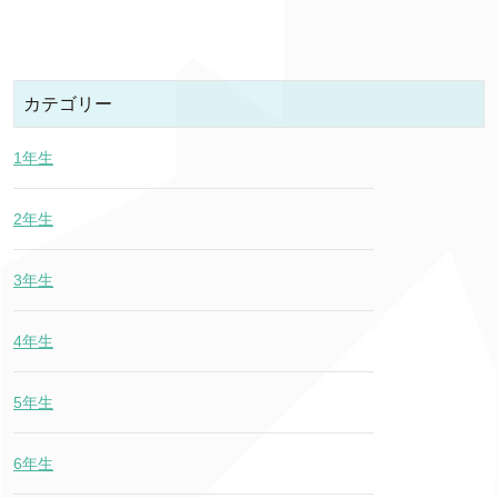
カテゴリー
1年生
2年生
3年生
4年生
5年生
6年生