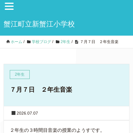
蟹江町立新蟹江小学校
ホーム
/
学校ブログ
/
2年生
/
７月７日 ２年生音楽
2年生
７月７日 ２年生音楽
2026.07.07
２年生の３時間目音楽の授業のようすです。