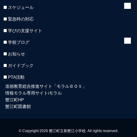
スケジュール
緊急時の対応
学びの支援サイト
学校ブログ
お知らせ
ガイドブック
PTA活動
道徳教育総合推進サイト「モラルＢＯＸ」
情報モラル専用サイトiモラル
蟹江町HP
蟹江町図書館
© Copyright 2026 蟹江町立新蟹江小学校. All rights reserved.