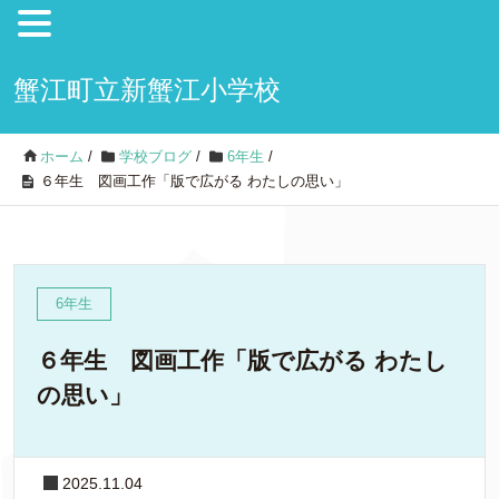
蟹江町立新蟹江小学校
ホーム
/
学校ブログ
/
6年生
/
６年生 図画工作「版で広がる わたしの思い」
6年生
６年生 図画工作「版で広がる わたし
の思い」
2025.11.04