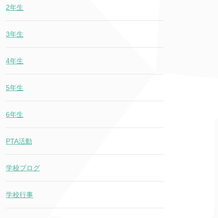
2年生
3年生
4年生
5年生
6年生
PTA活動
学校ブログ
学校行事