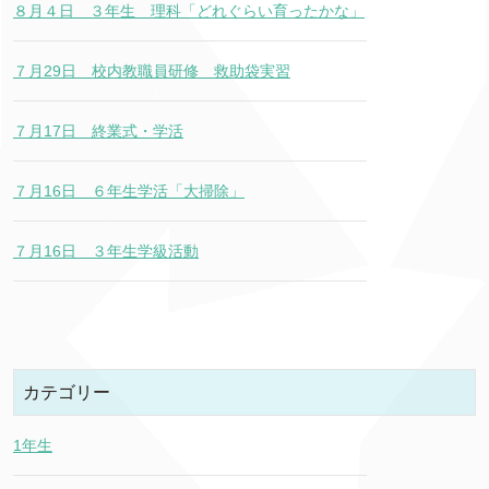
８月４日 ３年生 理科「どれぐらい育ったかな」
７月29日 校内教職員研修 救助袋実習
７月17日 終業式・学活
７月16日 ６年生学活「大掃除」
７月16日 ３年生学級活動
カテゴリー
1年生