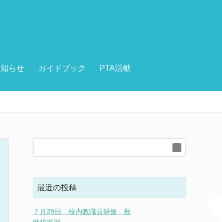
お知らせ
ガイドブック
PTA活動
最近の投稿
７月29日 校内教職員研修 救