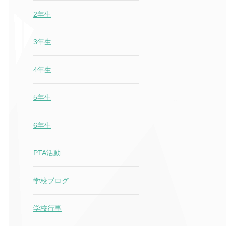
2年生
3年生
4年生
5年生
6年生
PTA活動
学校ブログ
学校行事