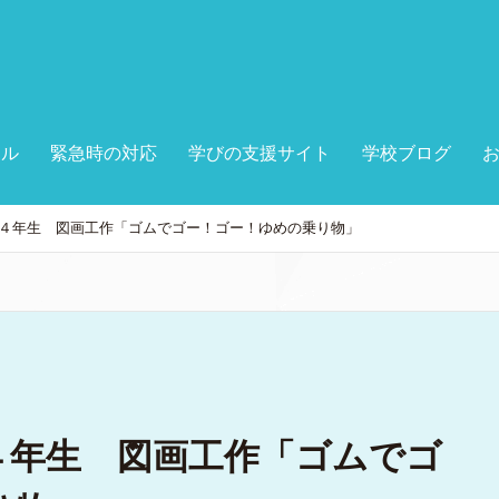
ール
緊急時の対応
学びの支援サイト
学校ブログ
４年生 図画工作「ゴムでゴー！ゴー！ゆめの乗り物」
４年生 図画工作「ゴムでゴ