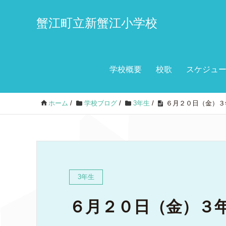
蟹江町立新蟹江小学校
学校概要
校歌
スケジュ
ホーム
/
学校ブログ
/
3年生
/
６月２０日（金）３
3年生
６月２０日（金）３