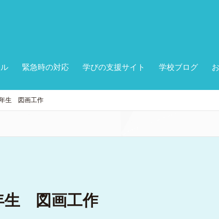
ール
緊急時の対応
学びの支援サイト
学校ブログ
年生 図画工作
年生 図画工作