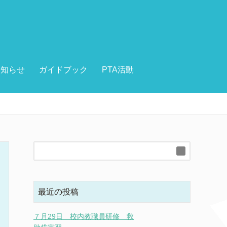
お知らせ
ガイドブック
PTA活動
最近の投稿
７月29日 校内教職員研修 救