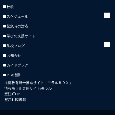
校歌
スケジュール
緊急時の対応
学びの支援サイト
学校ブログ
お知らせ
ガイドブック
PTA活動
道徳教育総合推進サイト「モラルＢＯＸ」
情報モラル専用サイトiモラル
蟹江町HP
蟹江町図書館