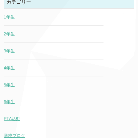
カテゴリー
1年生
2年生
3年生
4年生
5年生
6年生
PTA活動
学校ブログ