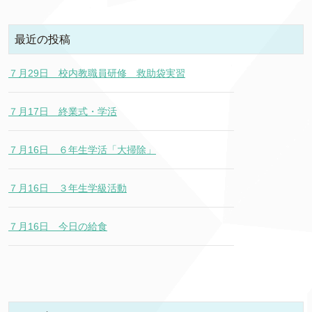
最近の投稿
７月29日 校内教職員研修 救助袋実習
７月17日 終業式・学活
７月16日 ６年生学活「大掃除」
７月16日 ３年生学級活動
７月16日 今日の給食