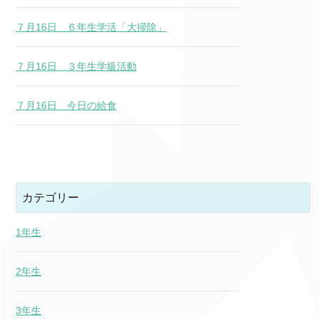
７月16日 ６年生学活「大掃除」
７月16日 ３年生学級活動
７月16日 今日の給食
カテゴリー
1年生
2年生
3年生