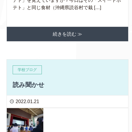
テト」を覚えていますか？今日はその「スイートポ
テト」と同じ食材（沖縄県読谷村で栽 […]
続きを読む ≫
学校ブログ
読み聞かせ
2022.01.21