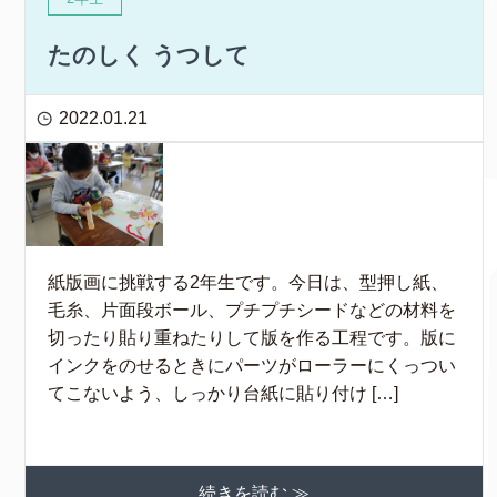
たのしく うつして
2022.01.21
紙版画に挑戦する2年生です。今日は、型押し紙、
毛糸、片面段ボール、プチプチシードなどの材料を
切ったり貼り重ねたりして版を作る工程です。版に
インクをのせるときにパーツがローラーにくっつい
てこないよう、しっかり台紙に貼り付け […]
続きを読む ≫