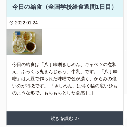
今日の給食（全国学校給食週間1日目）
2022.01.24
今日の給食は「八丁味噌きしめん、キャベツの煮和
え、ふっくら鬼まんじゅう、牛乳」です。 「八丁味
噌」は大豆で作られた味噌で色が濃く、からみの強
いのが特徴です。 「きしめん」は薄く幅の広いひも
のような形で、もちもちとした食感 […]
続きを読む ≫