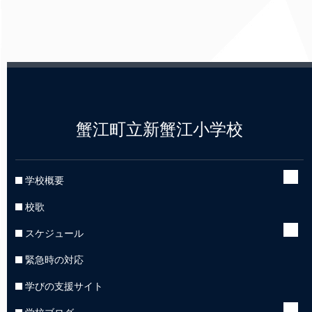
蟹江町立新蟹江小学校
学校概要
校歌
スケジュール
緊急時の対応
学びの支援サイト