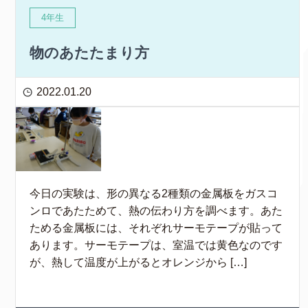
4年生
物のあたたまり方
2022.01.20
今日の実験は、形の異なる2種類の金属板をガスコ
ンロであたためて、熱の伝わり方を調べます。あた
ためる金属板には、それぞれサーモテープが貼って
あります。サーモテープは、室温では黄色なのです
が、熱して温度が上がるとオレンジから […]