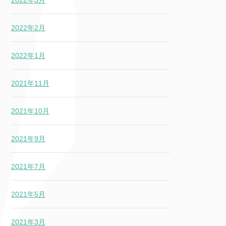
2022年2月
2022年1月
2021年11月
2021年10月
2021年9月
2021年7月
2021年5月
2021年3月