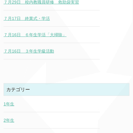
７月29日 校内教職員研修 救助袋実習
７月17日 終業式・学活
７月16日 ６年生学活「大掃除」
７月16日 ３年生学級活動
カテゴリー
1年生
2年生