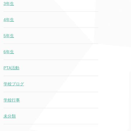
3年生
4年生
5年生
6年生
PTA活動
学校ブログ
学校行事
未分類