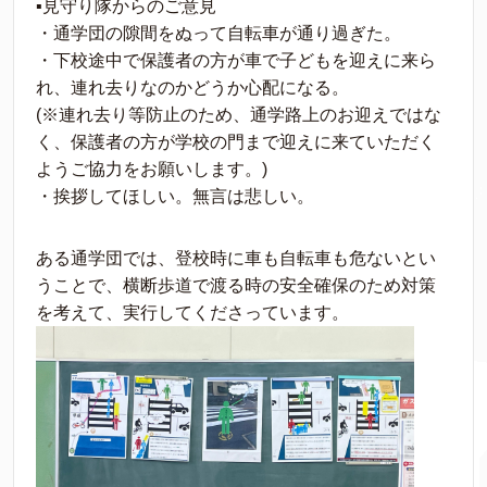
▪︎見守り隊からのご意見
・通学団の隙間をぬって自転車が通り過ぎた。
・下校途中で保護者の方が車で子どもを迎えに来ら
れ、連れ去りなのかどうか心配になる。
(※連れ去り等防止のため、通学路上のお迎えではな
く、保護者の方が学校の門まで迎えに来ていただく
ようご協力をお願いします。)
・挨拶してほしい。無言は悲しい。
ある通学団では、登校時に車も自転車も危ないとい
うことで、横断歩道で渡る時の安全確保のため対策
を考えて、実行してくださっています。