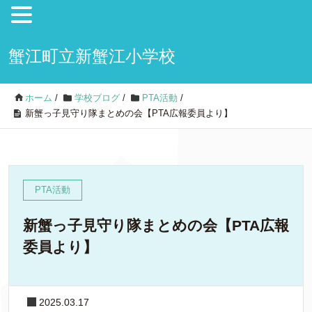
蟹江町立新蟹江小学校
ホーム
/
学校ブログ
/
PTA活動
/
新蟹っ子見守り隊まとめの会【PTA広報委員より】
PTA活動
新蟹っ子見守り隊まとめの会【PTA広報
委員より】
2025.03.17