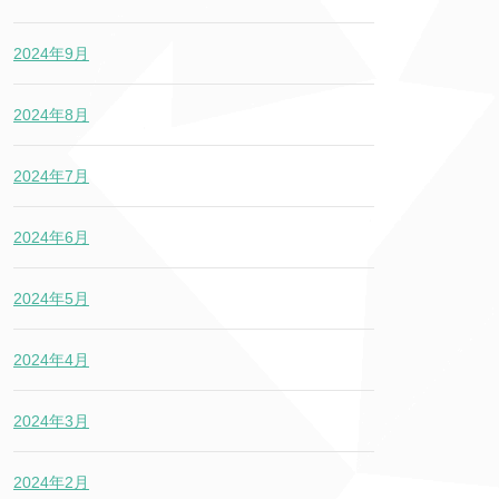
2024年9月
2024年8月
2024年7月
2024年6月
2024年5月
2024年4月
2024年3月
2024年2月