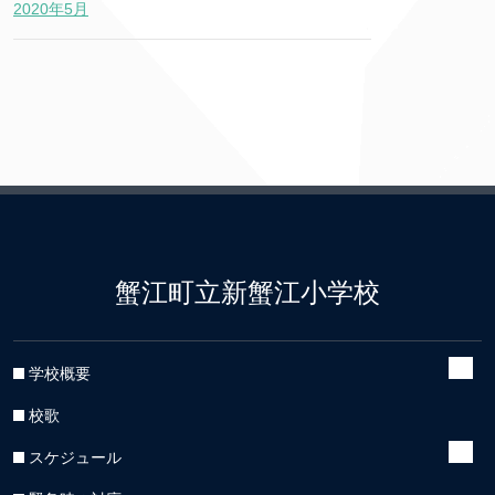
2020年5月
蟹江町立新蟹江小学校
学校概要
校歌
スケジュール